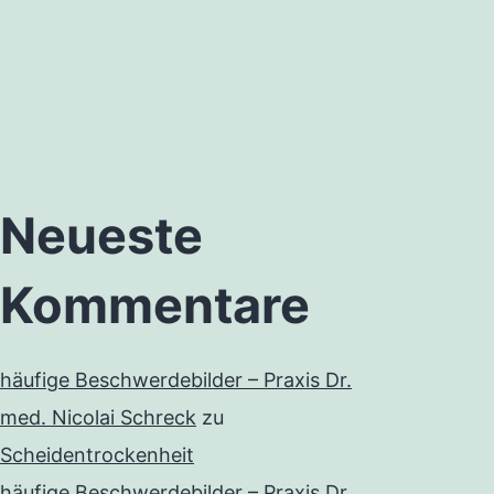
Neueste
Kommentare
häufige Beschwerdebilder – Praxis Dr.
med. Nicolai Schreck
zu
Scheidentrockenheit
häufige Beschwerdebilder – Praxis Dr.