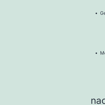
Ge
M
na