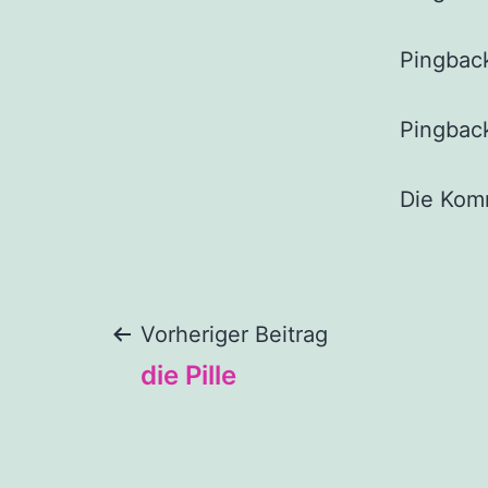
Pingbac
Pingbac
Die Kom
Vorheriger Beitrag
die Pille