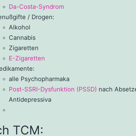
Da-Costa-Syndrom
nußgifte / Drogen:
Alkohol
Cannabis
Zigaretten
E-Zigaretten
edikamente:
alle Psychopharmaka
Post-SSRI-Dysfunktion (PSSD)
nach Absetz
Antidepressiva
ch TCM: