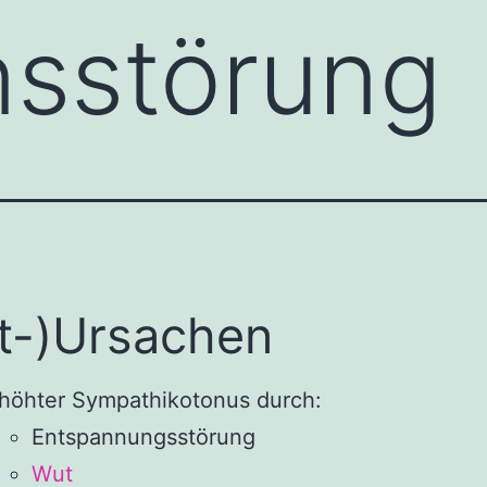
nsstörung
t-)Ursachen
höhter Sympathikotonus durch:
Entspannungsstörung
Wut