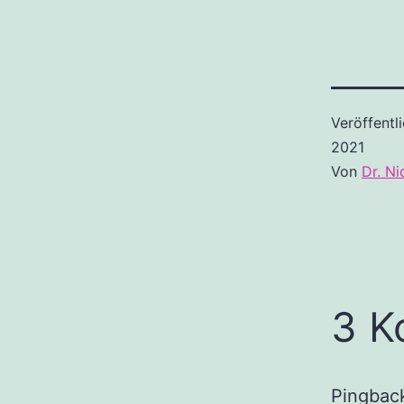
Veröffentl
2021
Von
Dr. Ni
3 K
Pingbac