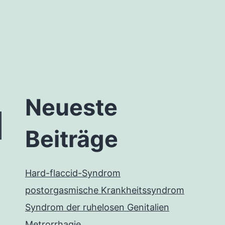
Neueste
Beiträge
Hard-flaccid-Syndrom
postorgasmische Krankheitssyndrom
Syndrom der ruhelosen Genitalien
Metrorrhagie