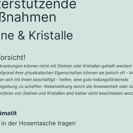
erstützende
ßnahmen
ne & Kristalle
orsicht!
krankungen können nicht mit Steinen oder Kristallen geheilt werden!
fgrund ihrer physikalischen Eigenschaften können sie jedoch oft - 
n sich mit ihnen beschäftigt - helfen, eine gute heilungsfördernde
mgebung zu schaffen. Nebenwirkung durch die Anwesenheit oder d
rühren von Steinen und Kristallen sind bisher nicht beschrieben wor
ämatit
in der Hosentasche tragen