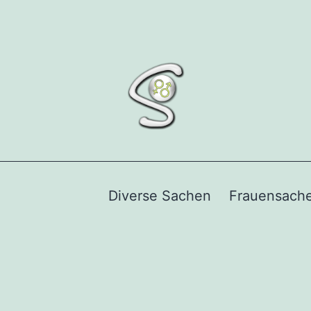
Diverse Sachen
Frauensach