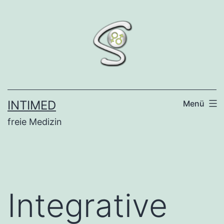
Zum
Inhalt
springen
INTIMED
Menü
freie Medizin
Integrative