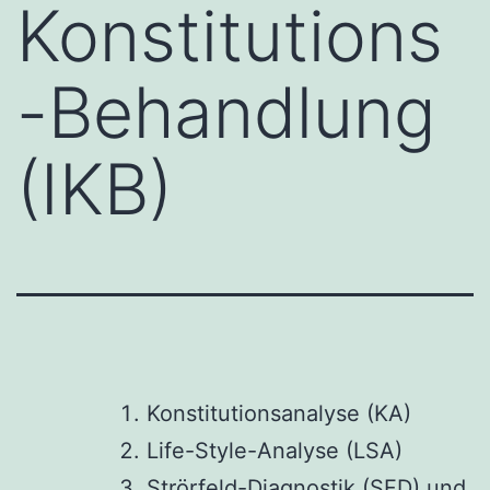
Konstitutions
-Behandlung
(IKB)
Konstitutionsanalyse (KA)
Life-Style-Analyse (LSA)
Strörfeld-Diagnostik (SFD) und