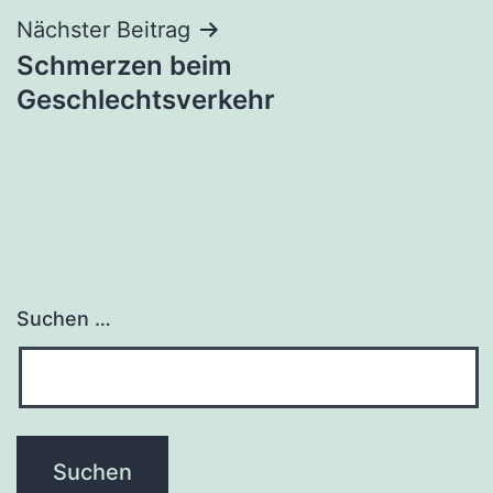
Beitragsnavigation
Nächster Beitrag
Schmerzen beim
Geschlechtsverkehr
Suchen …