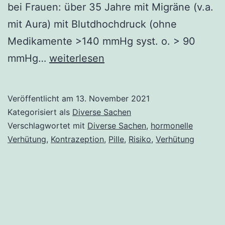
bei Frauen: über 35 Jahre mit Migräne (v.a.
mit Aura) mit Blutdhochdruck (ohne
Medikamente >140 mmHg syst. o. > 90
die
mmHg…
weiterlesen
Pille
Veröffentlicht am
13. November 2021
Kategorisiert als
Diverse Sachen
Verschlagwortet mit
Diverse Sachen
,
hormonelle
Verhütung
,
Kontrazeption
,
Pille
,
Risiko
,
Verhütung