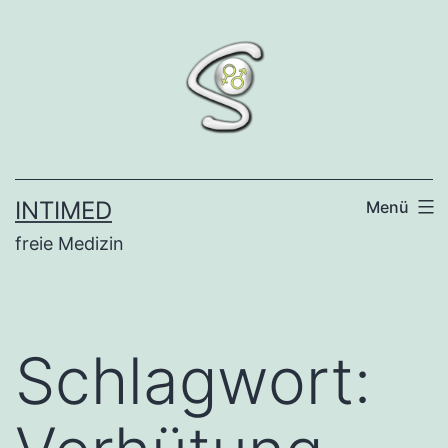
Zum
Inhalt
springen
INTIMED
Menü
freie Medizin
Schlagwort: