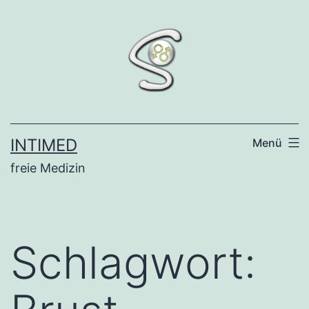
Zum
Inhalt
springen
INTIMED
Menü
freie Medizin
Schlagwort: